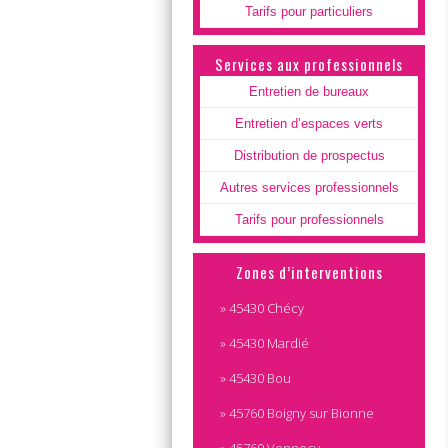
Tarifs pour particuliers
Services aux professionnels
Entretien de bureaux
Entretien d’espaces verts
Distribution de prospectus
Autres services professionnels
Tarifs pour professionnels
Zones d’interventions
» 45430 Chécy
» 45430 Mardié
» 45430 Bou
» 45760 Boigny sur Bionne