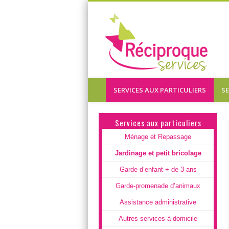
Réc
SERVICES AUX PARTICULIERS
S
Faites vous aider à domicile !
Services aux particuliers
Ménage et Repassage
Jardinage et petit bricolage
Garde d’enfant + de 3 ans
Garde-promenade d’animaux
Assistance administrative
Autres services à domicile