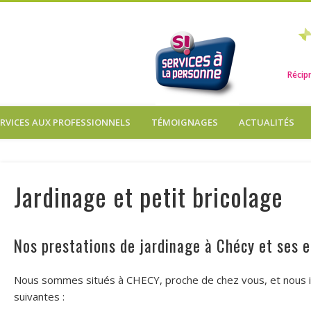
iproque Services
Récip
ERVICES AUX PROFESSIONNELS
TÉMOIGNAGES
ACTUALITÉS
Jardinage et petit bricolage
Nos prestations de jardinage à Chécy et ses e
Nous sommes situés à CHECY, proche de chez vous, et nous i
suivantes :