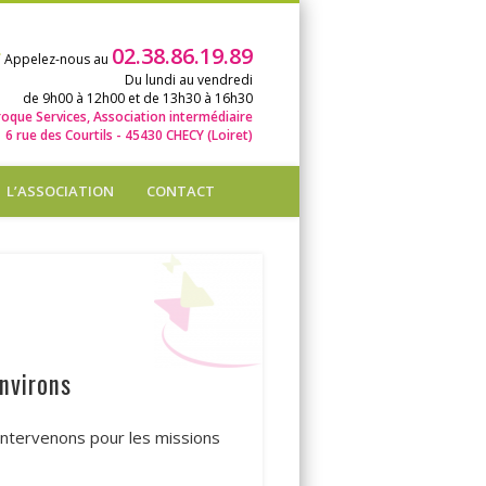
02.38.86.19.89
Appelez-nous au
Du lundi au vendredi
de 9h00 à 12h00 et de 13h30 à 16h30
roque Services, Association intermédiaire
6 rue des Courtils - 45430 CHECY (Loiret)
L’ASSOCIATION
CONTACT
nvirons
ntervenons pour les missions