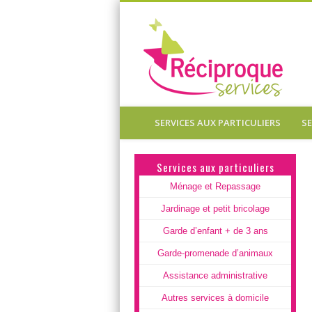
Réc
SERVICES AUX PARTICULIERS
S
Faites vous aider à domicile !
Services aux particuliers
Ménage et Repassage
Jardinage et petit bricolage
Garde d’enfant + de 3 ans
Garde-promenade d’animaux
Assistance administrative
Autres services à domicile