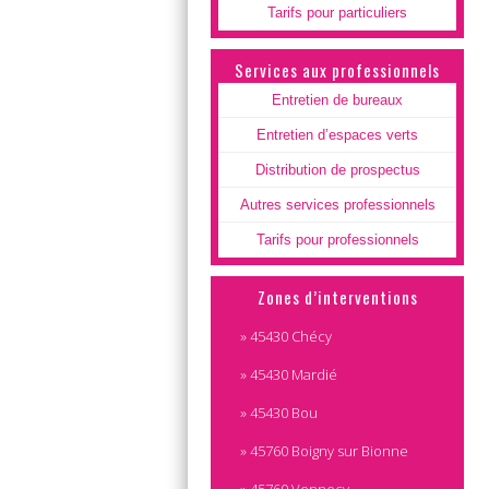
Tarifs pour particuliers
Services aux professionnels
Entretien de bureaux
Entretien d’espaces verts
Distribution de prospectus
Autres services professionnels
Tarifs pour professionnels
Zones d’interventions
» 45430 Chécy
» 45430 Mardié
» 45430 Bou
» 45760 Boigny sur Bionne