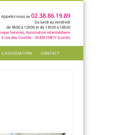
02.38.86.19.89
Appelez-nous au
Du lundi au vendredi
de 9h00 à 12h00 et de 13h30 à 16h30
roque Services, Association intermédiaire
6 rue des Courtils - 45430 CHECY (Loiret)
L’ASSOCIATION
CONTACT