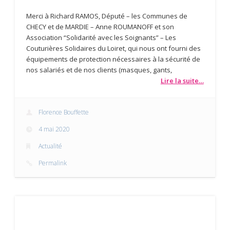
Merci à Richard RAMOS, Député – les Communes de
CHECY et de MARDIE – Anne ROUMANOFF et son
Association “Solidarité avec les Soignants” – Les
Couturières Solidaires du Loiret, qui nous ont fourni des
équipements de protection nécessaires à la sécurité de
nos salariés et de nos clients (masques, gants,
Lire la suite…
Florence Bouffette
4 mai 2020
Actualité
Permalink