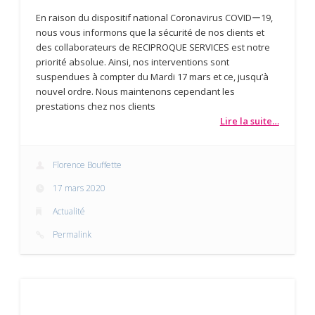
En raison du dispositif national Coronavirus COVIDー19,
nous vous informons que la sécurité de nos clients et
des collaborateurs de RECIPROQUE SERVICES est notre
priorité absolue. Ainsi, nos interventions sont
suspendues à compter du Mardi 17 mars et ce, jusqu’à
nouvel ordre. Nous maintenons cependant les
prestations chez nos clients
Lire la suite…
Florence Bouffette
17 mars 2020
Actualité
Permalink