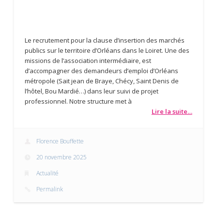
Le recrutement pour la clause d’insertion des marchés
publics sur le territoire d’Orléans dans le Loiret. Une des
missions de l’association intermédiaire, est
d’accompagner des demandeurs d’emploi d’Orléans
métropole (Sait jean de Braye, Chécy, Saint Denis de
l’hôtel, Bou Mardié…) dans leur suivi de projet
professionnel. Notre structure met à
Lire la suite…
Florence Bouffette
20 novembre 2025
Actualité
Permalink