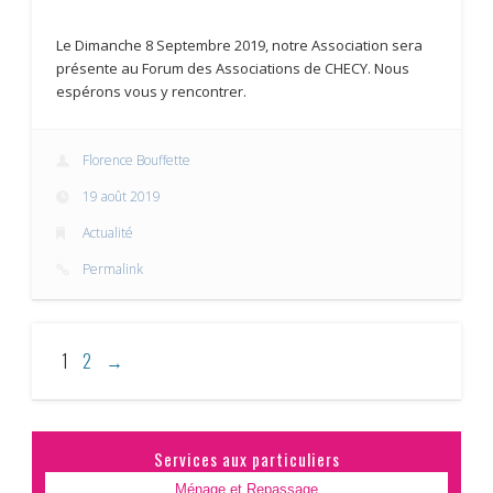
Le Dimanche 8 Septembre 2019, notre Association sera
présente au Forum des Associations de CHECY. Nous
espérons vous y rencontrer.
Florence Bouffette
19 août 2019
Actualité
Permalink
1
2
→
Services aux particuliers
Ménage et Repassage